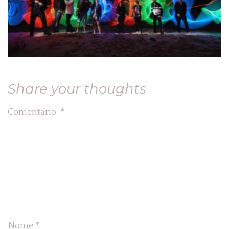
Share your thoughts
Comentário
*
Nome
*