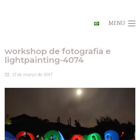
MENU
workshop de fotografia e
lightpainting-4074
13 de março de 2017