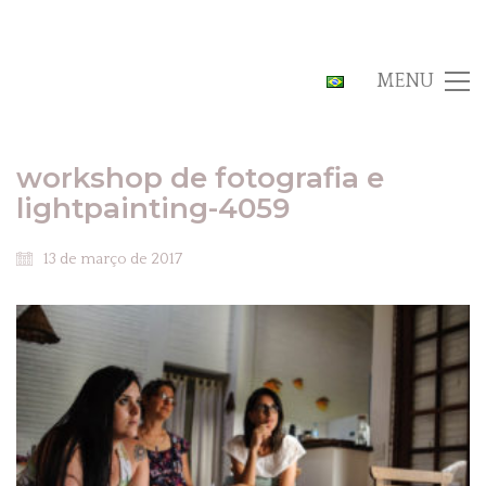
MENU
workshop de fotografia e
lightpainting-4059
13 de março de 2017