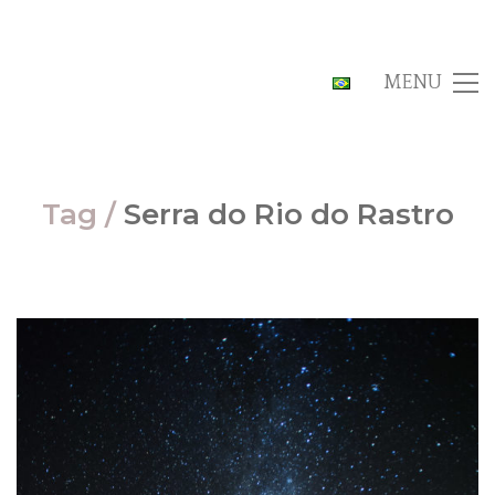
MENU
Tag /
Serra do Rio do Rastro