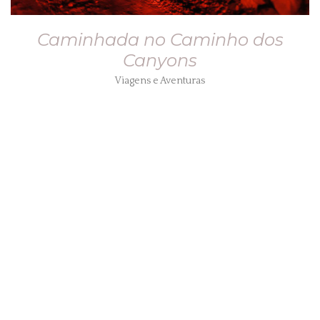
Caminhada no Caminho dos
Canyons
Viagens e Aventuras