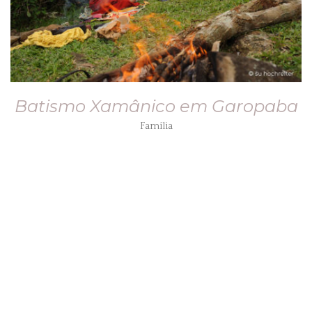
Batismo Xamânico em Garopaba
Família