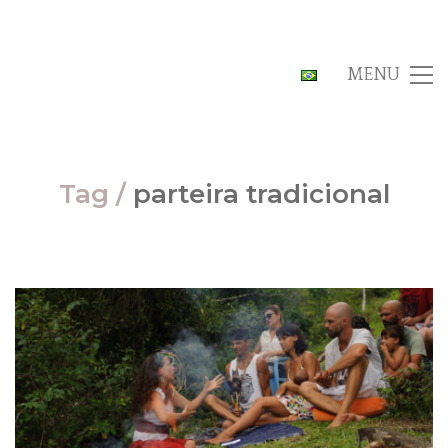
MENU
Tag /
parteira tradicional