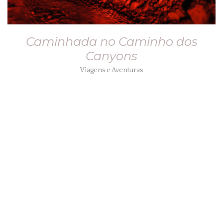
Caminhada no Caminho dos
Canyons
Viagens e Aventuras