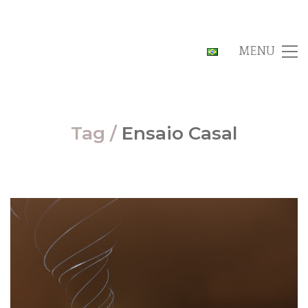
MENU
Tag /
Ensaio Casal