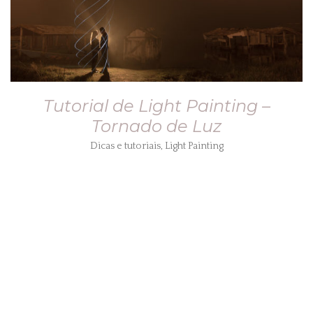
Tutorial de Light Painting –
Tornado de Luz
Dicas e tutoriais
,
Light Painting