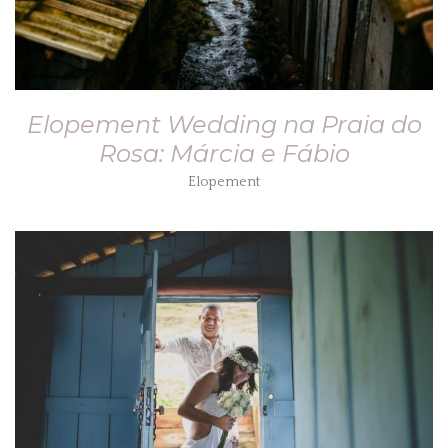
Elopement Wedding na Praia do
Rosa: Márcia e Fábio
Elopement