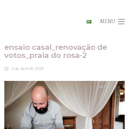
MENU
ensaio casal_renovação de
votos_praia do rosa-2
2 de abril de 2018