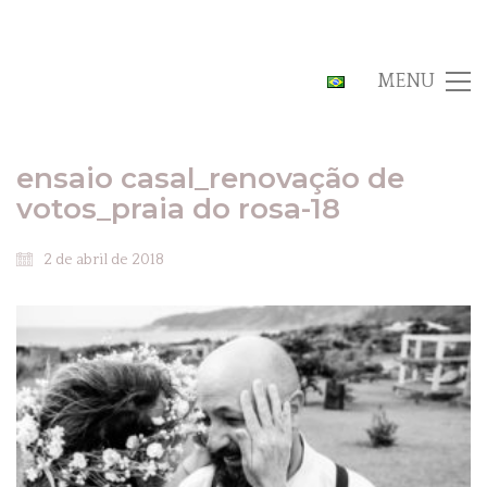
MENU
ensaio casal_renovação de
votos_praia do rosa-18
2 de abril de 2018