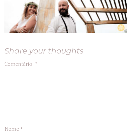
Share your thoughts
Comentário
*
Nome
*