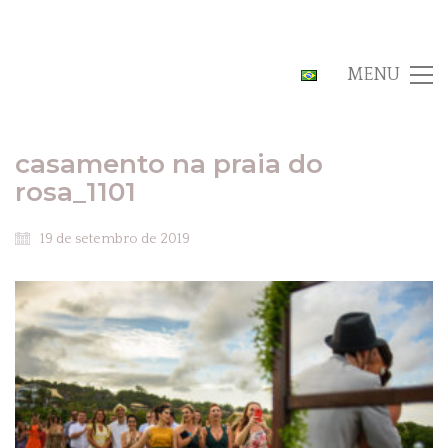
MENU
casamento na praia do
rosa_1101
19 de setembro de 2019