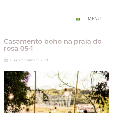
MENU
Casamento boho na praia do
rosa 05-1
19 de setembro de 2019