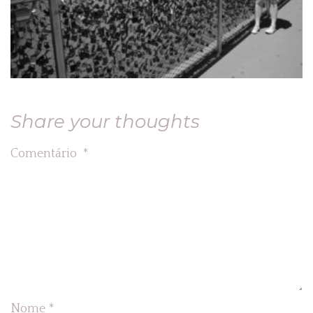
Share your thoughts
Comentário
*
Nome
*