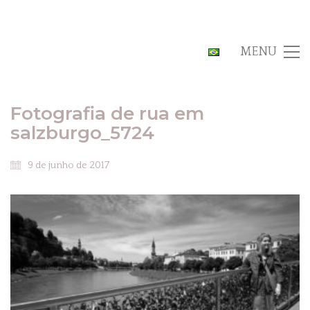
MENU
Fotografia de rua em
salzburgo_5724
9 de junho de 2017