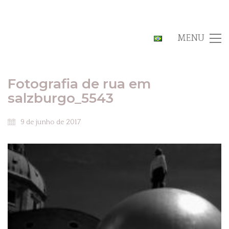
MENU
Fotografia de rua em
salzburgo_5543
9 de junho de 2017