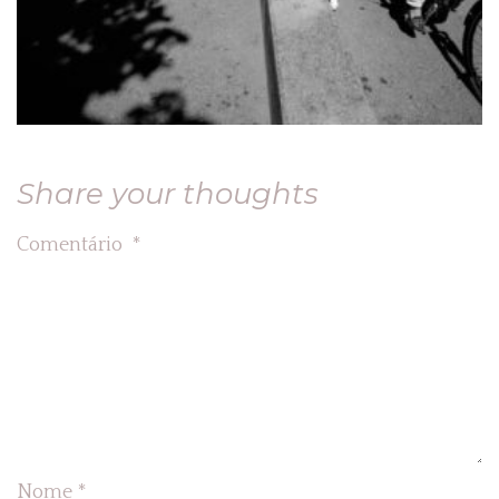
Share your thoughts
Comentário
*
Nome
*