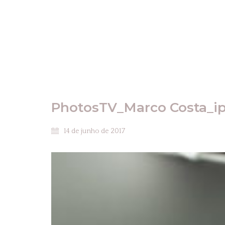
PhotosTV_Marco Costa_ip
14 de junho de 2017