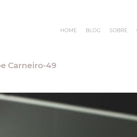
HOME
BLOG
SOBRE
e Carneiro-49