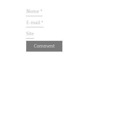
Nome
*
E-mail
*
Site
© Co