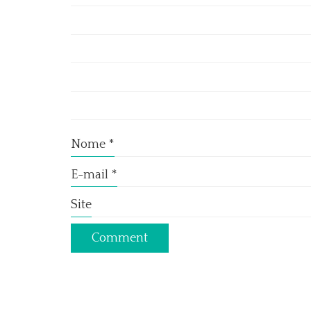
Nome
*
E-mail
*
Site