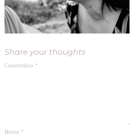
Share your thoughts
Comentário
*
Nome
*