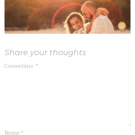
Share your thoughts
Comentário
*
Nome
*