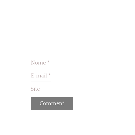
Nome
*
E-mail
*
Site