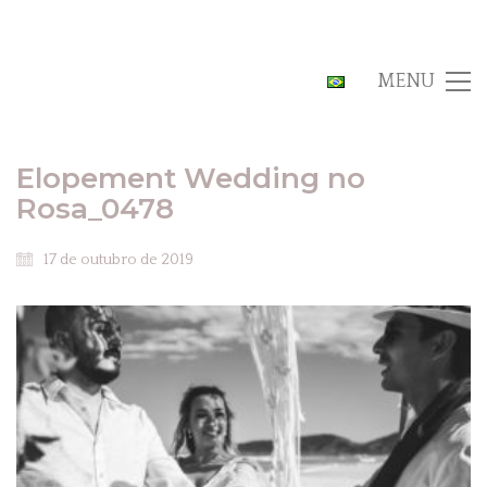
MENU
Elopement Wedding no
Rosa_0478
17 de outubro de 2019