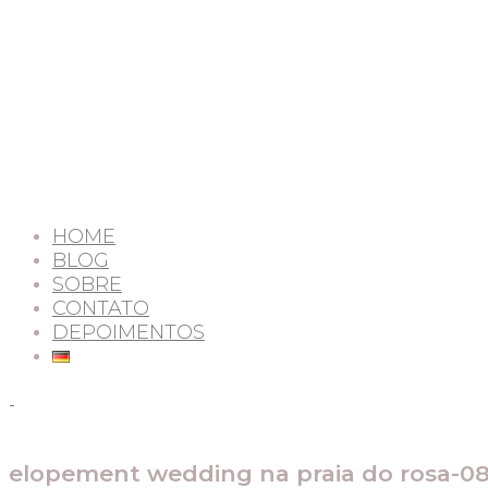
HOME
BLOG
SOBRE
CONTATO
DEPOIMENTOS
elopement wedding na praia do rosa-0