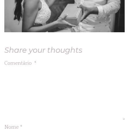
Share your thoughts
Comentário
*
Nome
*