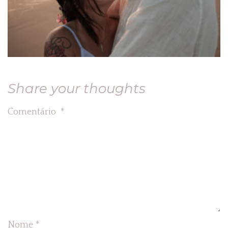
Share your thoughts
Comentário
*
Nome
*