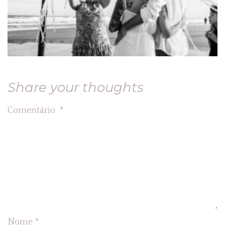
Share your thoughts
Comentário
*
Nome
*