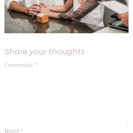
Share your thoughts
Comentário
*
Nome
*