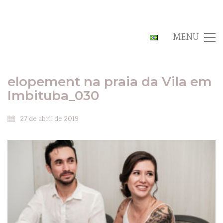
MENU
elopement na praia da Vila em
Imbituba_030
27 de abril de 2019