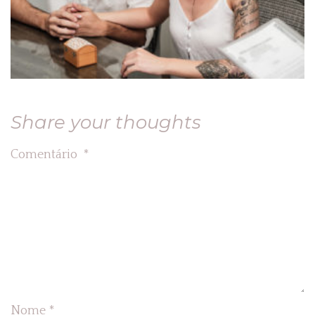
Share your thoughts
Comentário
*
Nome
*