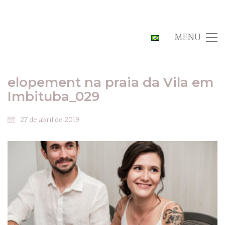
MENU
elopement na praia da Vila em
Imbituba_029
27 de abril de 2019