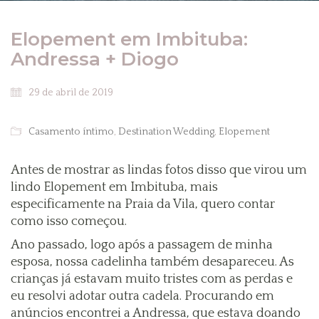
Elopement em Imbituba:
Andressa + Diogo
29 de abril de 2019
Casamento íntimo
,
Destination Wedding
,
Elopement
Antes de mostrar as lindas fotos disso que virou um
lindo Elopement em Imbituba, mais
especificamente na Praia da Vila, quero contar
como isso começou.
Ano passado, logo após a passagem de minha
esposa, nossa cadelinha também desapareceu. As
crianças já estavam muito tristes com as perdas e
eu resolvi adotar outra cadela. Procurando em
anúncios encontrei a Andressa, que estava doando