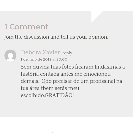
1 Comment
Join the discussion and tell us your opinion.
Debora Xavier
reply
1 de maio de 2019 at 20:00
Sem dúvida tuas fotos ficaram lindas..mas a
história contada antes me emocionou
demais…Qdo precisar de um profissinal na
tua área tbem serás meu
escolhido.GRATIDÃO!