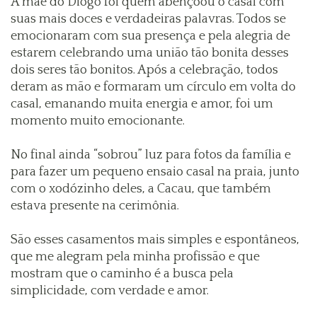
A mãe do Diogo foi quem abençoou o casal com
suas mais doces e verdadeiras palavras. Todos se
emocionaram com sua presença e pela alegria de
estarem celebrando uma união tão bonita desses
dois seres tão bonitos. Após a celebração, todos
deram as mão e formaram um círculo em volta do
casal, emanando muita energia e amor, foi um
momento muito emocionante.
No final ainda “sobrou” luz para fotos da família e
para fazer um pequeno ensaio casal na praia, junto
com o xodózinho deles, a Cacau, que também
estava presente na cerimônia.
São esses casamentos mais simples e espontâneos,
que me alegram pela minha profissão e que
mostram que o caminho é a busca pela
simplicidade, com verdade e amor.