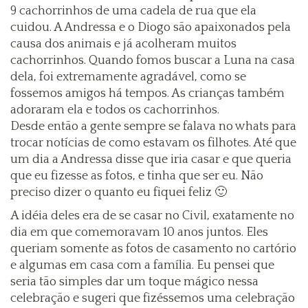
9 cachorrinhos de uma cadela de rua que ela
cuidou. A Andressa e o Diogo são apaixonados pela
causa dos animais e já acolheram muitos
cachorrinhos. Quando fomos buscar a Luna na casa
dela, foi extremamente agradável, como se
fossemos amigos há tempos. As crianças também
adoraram ela e todos os cachorrinhos.
Desde então a gente sempre se falava no whats para
trocar notícias de como estavam os filhotes. Até que
um dia a Andressa disse que iria casar e que queria
que eu fizesse as fotos, e tinha que ser eu. Não
preciso dizer o quanto eu fiquei feliz 🙂
A idéia deles era de se casar no Civil, exatamente no
dia em que comemoravam 10 anos juntos. Eles
queriam somente as fotos de casamento no cartório
e algumas em casa com a família. Eu pensei que
seria tão simples dar um toque mágico nessa
celebração e sugeri que fizéssemos uma celebração