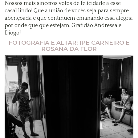
Nossos mais sinceros votos de felicidade a esse
casal lindo! Que a união de vocês seja para sempre
abençoada e que continuem emanando essa alegria
por onde que que estejam. Gratidão Andressa e
Diogo!
FOTOGRAFIA E ALTAR: IPE CARNEIRO E
ROSANA DA FLOR