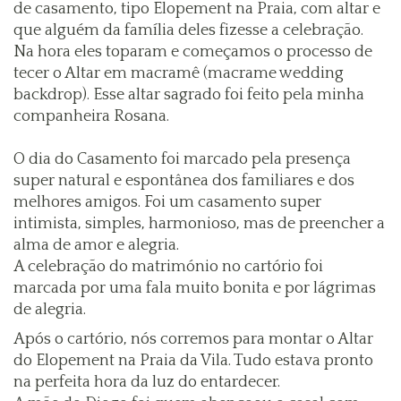
de casamento, tipo Elopement na Praia, com altar e
que alguém da família deles fizesse a celebração.
Na hora eles toparam e começamos o processo de
tecer o Altar em macramê (macrame wedding
backdrop). Esse altar sagrado foi feito pela minha
companheira Rosana.
O dia do Casamento foi marcado pela presença
super natural e espontânea dos familiares e dos
melhores amigos. Foi um casamento super
intimista, simples, harmonioso, mas de preencher a
alma de amor e alegria.
A celebração do matrimónio no cartório foi
marcada por uma fala muito bonita e por lágrimas
de alegria.
Após o cartório, nós corremos para montar o Altar
do Elopement na Praia da Vila. Tudo estava pronto
na perfeita hora da luz do entardecer.