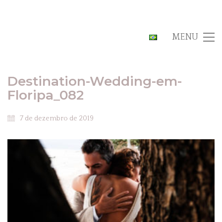
MENU
Destination-Wedding-em-
Floripa_082
7 de dezembro de 2019