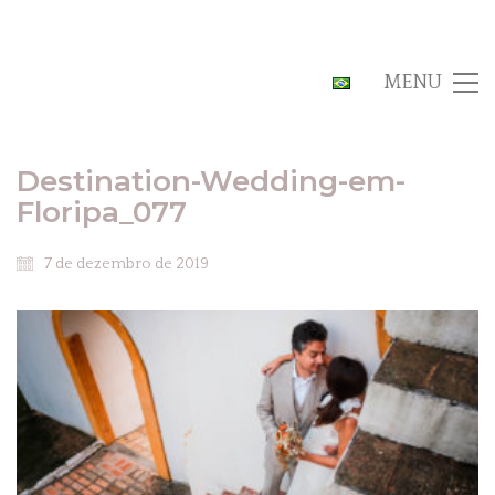
MENU
Destination-Wedding-em-
Floripa_077
7 de dezembro de 2019