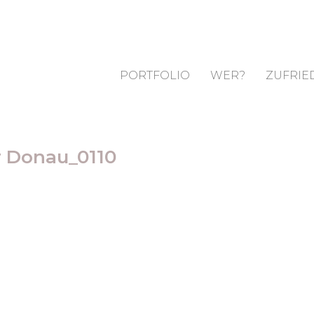
PORTFOLIO
WER?
ZUFRIE
r Donau_0110