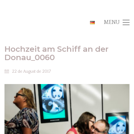
MENU
Hochzeit am Schiff an der
Donau_0060
22 de August de 2017