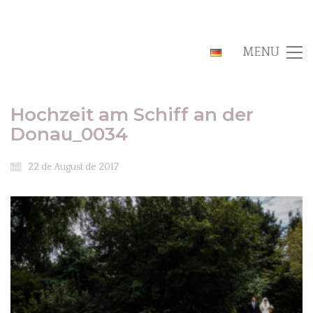
MENU
Hochzeit am Schiff an der
Donau_0034
22 de August de 2017