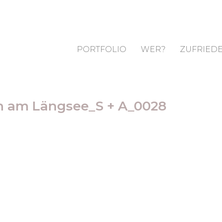
PORTFOLIO
WER?
ZUFRIEDE
en am Längsee_S + A_0028