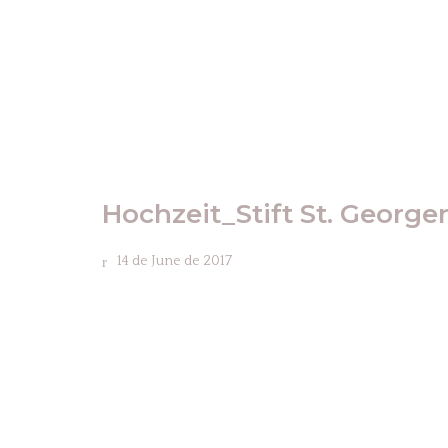
Hochzeit_Stift St. Georg
14 de June de 2017