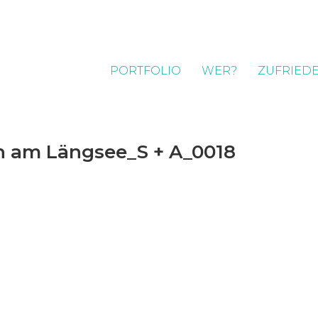
PORTFOLIO
WER?
ZUFRIEDE
en am Längsee_S + A_0018