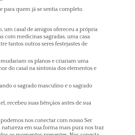
ue para quem já se sentia completo.
o, um casal de amigos ofereceu a própria
ias com medicinas sagradas, uma casa
re tantos outros seres festejastes de
, mudariam os planos e criariam uma
or do casal na sintonia dos elementos e
rando o sagrado masculino e o sagrado
uel, recebeu suas bênçãos antes de sua
o podemos nos conectar com nosso Ser
a natureza em sua forma mais pura nos traz
odos os momentos presentes. Nos conecta