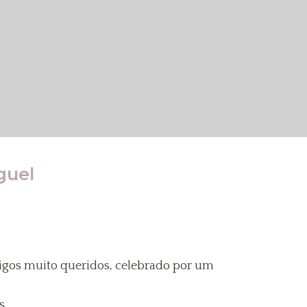
guel
gos muito queridos, celebrado por um
s.