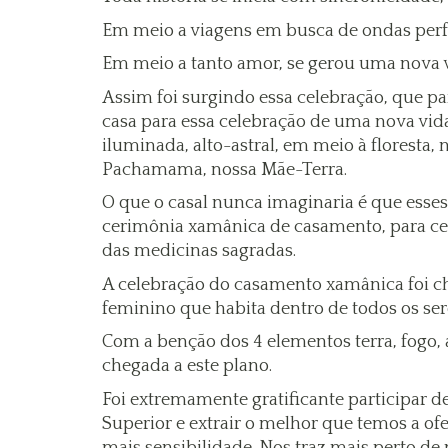
Em meio a viagens em busca de ondas perfei
Em meio a tanto amor, se gerou uma nova 
Assim foi surgindo essa celebração, que pa
casa para essa celebração de uma nova vi
iluminada, alto-astral, em meio à floresta, 
Pachamama, nossa Mãe-Terra.
O que o casal nunca imaginaria é que esse
cerimônia xamânica de casamento, para cel
das medicinas sagradas.
A celebração do casamento xamânica foi ch
feminino que habita dentro de todos os se
Com a benção dos 4 elementos terra, fogo, 
chegada a este plano.
Foi extremamente gratificante participar
Superior e extrair o melhor que temos a o
mais sensibilidade. Nos traz mais perto 