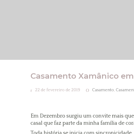
Casamento Xamânico em G
22 de fevereiro de 2019
Casamento
,
Casament
Em Dezembro surgiu um convite mais que 
casal que faz parte da minha família de cor
Toda história se inicia com sincronicidade,