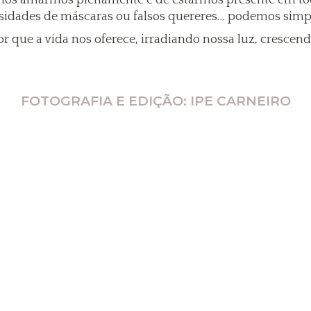
sidades de máscaras ou falsos quereres… podemos simpl
or que a vida nos oferece, irradiando nossa luz, cresce
FOTOGRAFIA E EDIÇÃO: IPE CARNEIRO