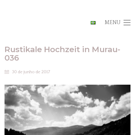
MENU
Rustikale Hochzeit in Murau-
036
30 de junho de 2017