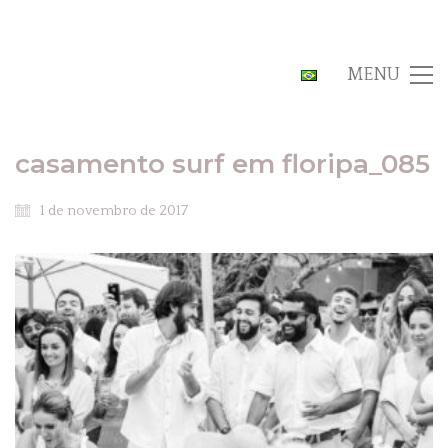
MENU
casamento surf em floripa_085
1 de novembro de 2017