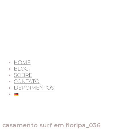
HOME
BLOG
SOBRE
CONTATO
DEPOIMENTOS
casamento surf em floripa_036