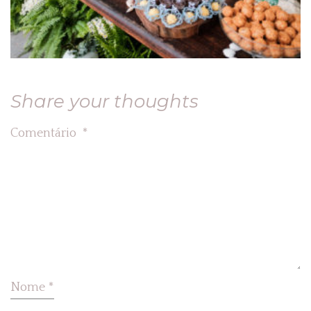
Share your thoughts
Comentário
*
Nome
*