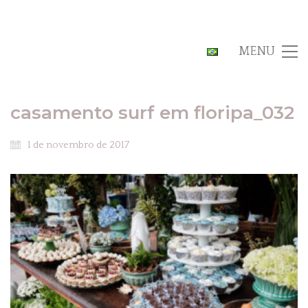
MENU
casamento surf em floripa_032
1 de novembro de 2017