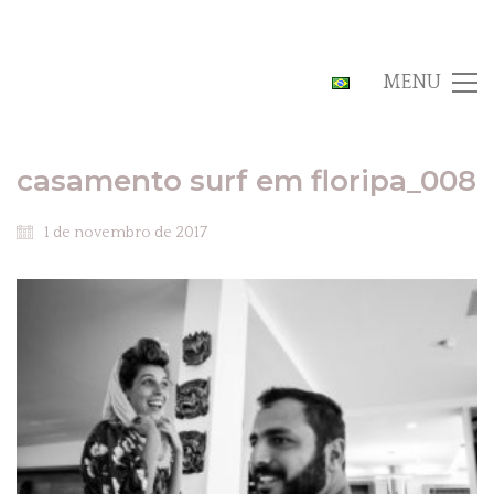
MENU
casamento surf em floripa_008
1 de novembro de 2017