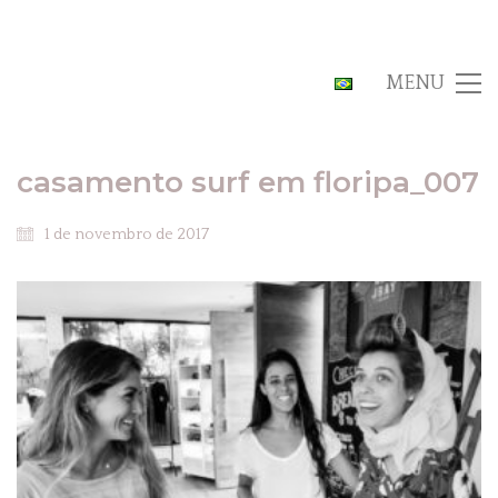
MENU
casamento surf em floripa_007
1 de novembro de 2017