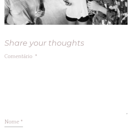
Share your thoughts
Comentário
*
Nome
*