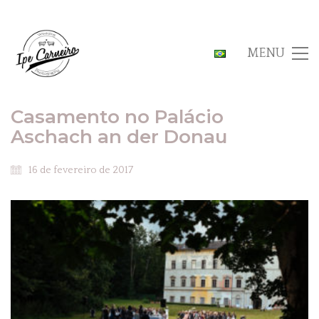
MENU
Casamento no Palácio
Aschach an der Donau
16 de fevereiro de 2017