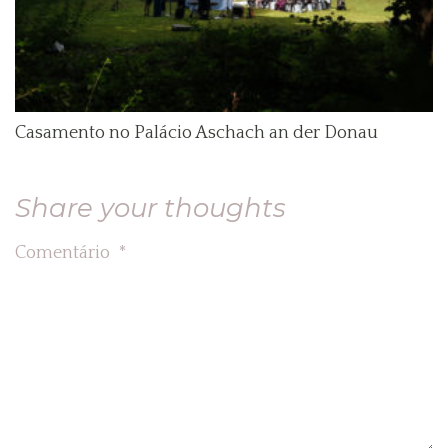
Casamento no Palácio Aschach an der Donau
Share your thoughts
Comentário
*