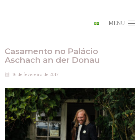
MENU
Casamento no Palácio
Aschach an der Donau
16 de fevereiro de 2017