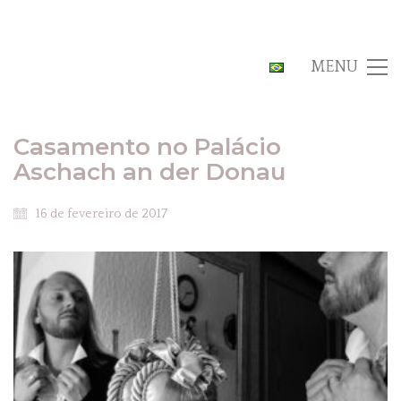
MENU
Casamento no Palácio
Aschach an der Donau
16 de fevereiro de 2017