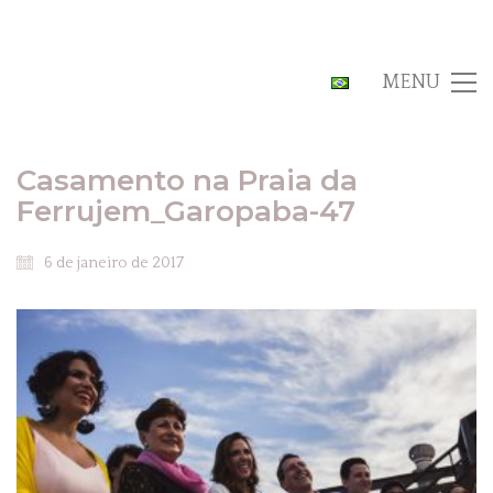
MENU
Casamento na Praia da
Ferrujem_Garopaba-47
6 de janeiro de 2017