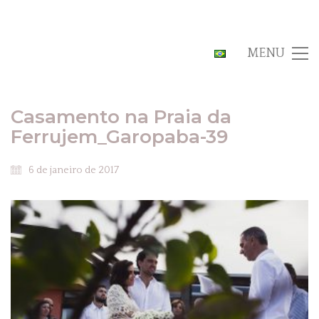
MENU
Casamento na Praia da
Ferrujem_Garopaba-39
6 de janeiro de 2017