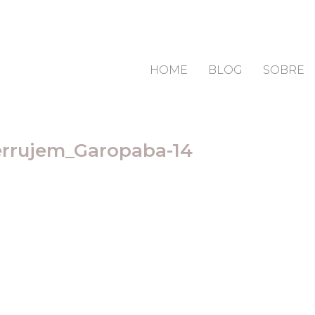
HOME
BLOG
SOBRE
errujem_Garopaba-14