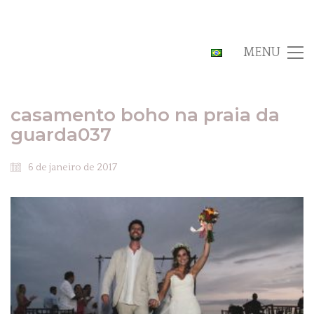
MENU
casamento boho na praia da
guarda037
6 de janeiro de 2017