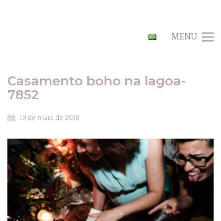
MENU
Casamento boho na lagoa-
7852
19 de maio de 2018